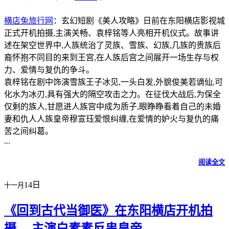
横店兔旅行网
：玄幻短剧《美人攻略》日前在东阳横店影视城
正式开机拍摄,主演关畅、袁梓铭等人亮相开机仪式。故事讲
述在架空世界中,人族统治了灵族、雪族、幻族,几族的贵族后
裔怀抱不同目的来到王宫,在人族后宫之间展开一场生存与权
力、爱情与复仇的争斗。
袁梓铭在剧中饰演雪族王子冰见,一头白发,外貌俊美若谪仙,可
化水为冰刃,具有强大的隔空攻击之力。在征伐大战后,为保全
仅剩的族人,甘愿进人族宫中成为质子,眼睁睁看着自己的未婚
妻和仇人人族皇帝穆宣珏爱恨纠缠,在爱情的妒火与复仇的痛
苦之间纠葛。
...
阅读全文
14日
十一月
《回到古代当御医》在东阳横店开机拍
摄， 主演白素素反串皇帝