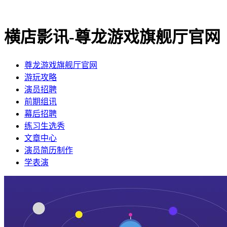
横店影讯-尊龙游戏旗舰厅官网
尊龙游戏旗舰厅官网
​游玩攻略
​演员招聘
​前期组讯
​幕后招聘
​练习生选秀
文章中心
演员简历制作
学表演