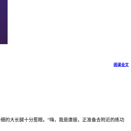
阅读全文
纤细的大长腿十分惹眼。“嗨，我是唐振，正准备去附近的练功