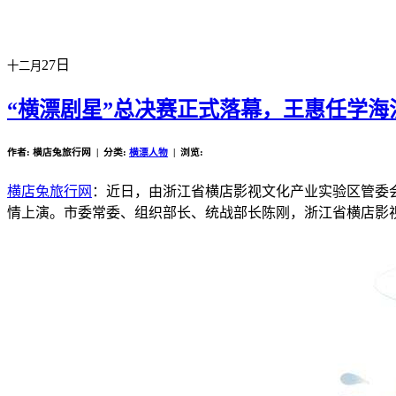
27日
十二月
“横漂剧星”总决赛正式落幕，王惠任学
作者: 横店兔旅行网 | 分类:
横漂人物
| 浏览:
横店兔旅行网
：近日，由浙江省横店影视文化产业实验区管委会
情上演。市委常委、组织部长、统战部长陈刚，浙江省横店影