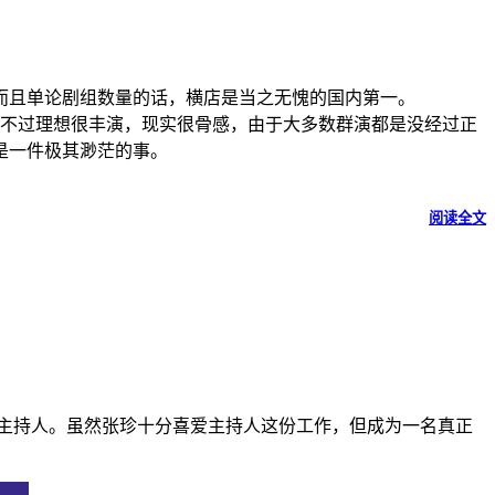
，而且单论剧组数量的话，横店是当之无愧的国内第一。
不过理想很丰演，现实很骨感，由于大多数群演都是没经过正
是一件极其渺茫的事。
阅读全文
名主持人。虽然张珍十分喜爱主持人这份工作，但成为一名真正