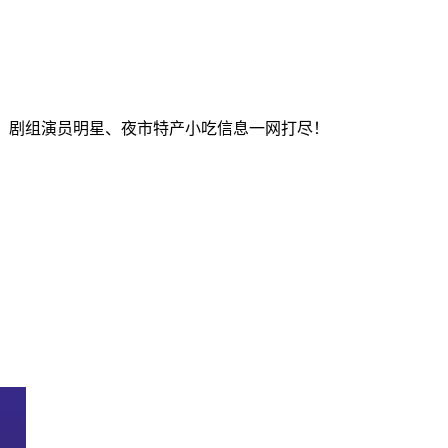
星、剧组演员明星、夜市特产小吃信息一网打尽！