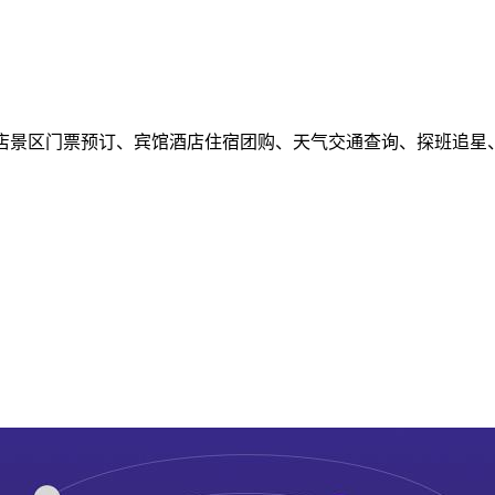
中国横店景区门票预订、宾馆酒店住宿团购、天气交通查询、探班追