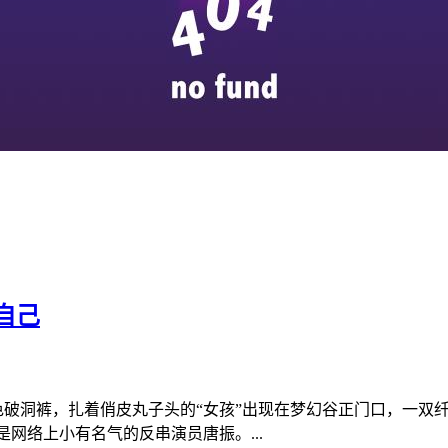
自己
黑色破洞裤，扎着俏皮丸子头的“女孩”出现在梦幻谷正门口，一双
是网络上小有名气的反串演员唐振。...