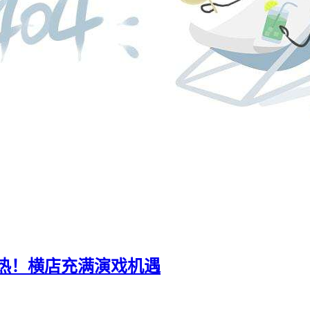
热！横店充满演戏机遇