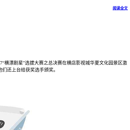
阅读全文
7“横漂剧星”选拔大赛之总决赛在横店影视城华夏文化园景区激
他们还上台给获奖选手颁奖。