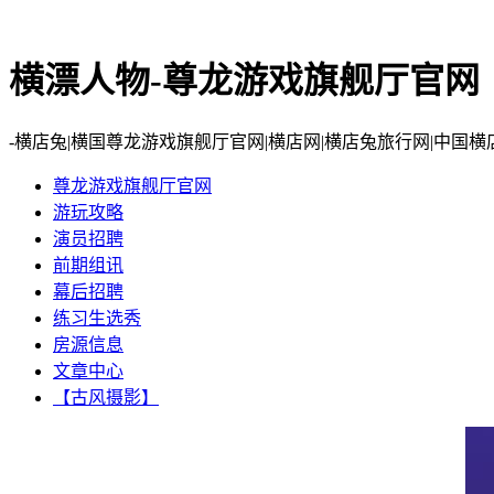
横漂人物-尊龙游戏旗舰厅官网
-横店兔|横国尊龙游戏旗舰厅官网|横店网|横店兔旅行网|
尊龙游戏旗舰厅官网
​游玩攻略
​演员招聘
​前期组讯
​幕后招聘
​练习生选秀
房源信息
文章中心
【古风摄影】