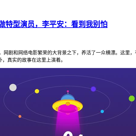
演做特型演员，李平安：看到我别怕
演，网剧和网络电影繁荣的大背景之下，养活了一众横漂。这里
外，真实的故事在这里上演着。