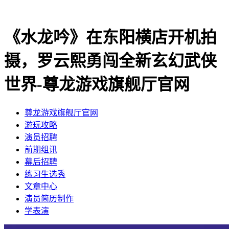
《水龙吟》在东阳横店开机拍
摄，罗云熙勇闯全新玄幻武侠
世界-尊龙游戏旗舰厅官网
尊龙游戏旗舰厅官网
​游玩攻略
​演员招聘
​前期组讯
​幕后招聘
​练习生选秀
文章中心
演员简历制作
学表演