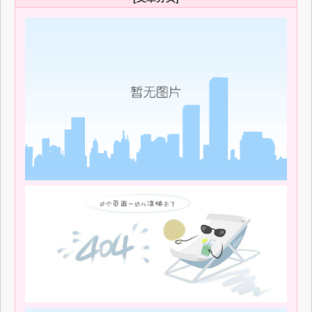
影视幕后招聘