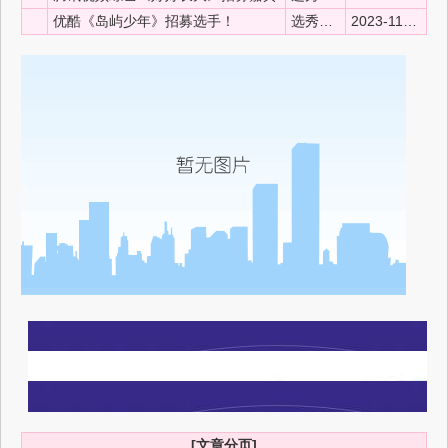
优酷《岛屿少年》招募选手！
选秀新风向
2023-11-08 13:37:48
[文章分页]