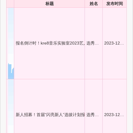
标题
姓名
发布时间
报名倒计时！kre8音乐实验室2023艺人招募即将截止！
选秀新风向
2023-12-16 14:13:51
新人招募！首届“闪亮新人”选拔计划报名开启
选秀新风向
2023-12-14 09:39:10