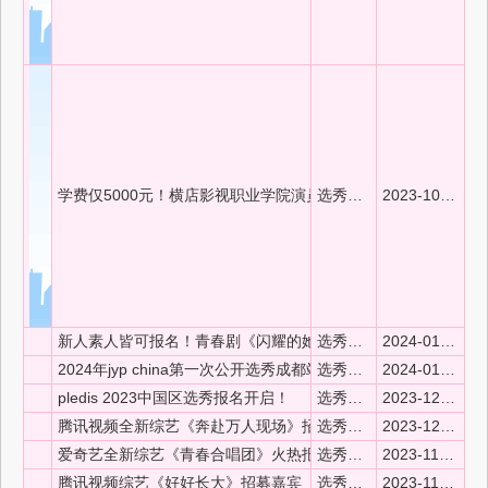
学费仅5000元！横店影视职业学院演员培训班招生啦！
选秀新风向
2023-10-07 14:10:55
新人素人皆可报名！青春剧《闪耀的她》等三部演员招募选拔开
选秀新风向
2024-01-06 16:24:56
2024年jyp china第一次公开选秀成都站来袭！
选秀新风向
2024-01-04 14:30:29
pledis 2023中国区选秀报名开启！
选秀新风向
2023-12-21 14:35:30
腾讯视频全新综艺《奔赴万人现场》招募选手！
选秀新风向
2023-12-05 13:56:47
爱奇艺全新综艺《青春合唱团》火热报名中！
选秀新风向
2023-11-23 13:32:52
腾讯视频综艺《好好长大》招募嘉宾
选秀新风向
2023-11-21 14:56:27