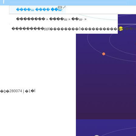
����ա
����
��ա·
��������
»
����ա
»
��ա·
»
����
�ģ�280074 | �أ�1