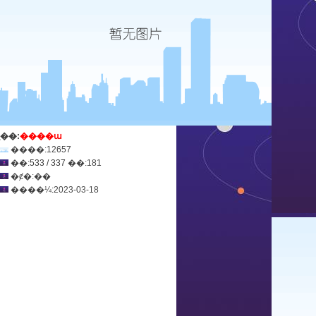
ְ��:
����ա
����:12657
��:
533 / 337
��:181
�ȼ�:��
����¼:2023-03-18