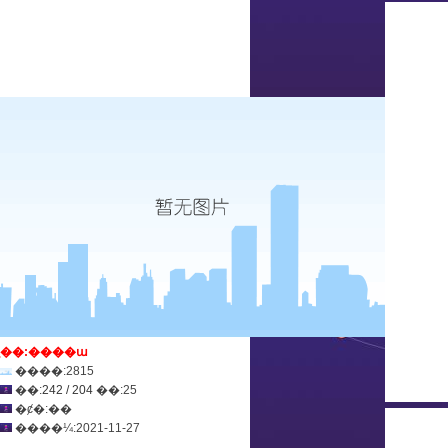
ְ��:����ա
����:2815
��:
242 / 204
��:25
�ȼ�:��
����¼:2021-11-27