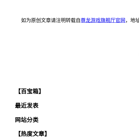
如为原创文章请注明转载自
尊龙游戏旗舰厅官网
，地
【百宝箱】
最近发表
网站分类
【热度文章】