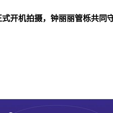
正式开机拍摄，钟丽丽管栎共同守