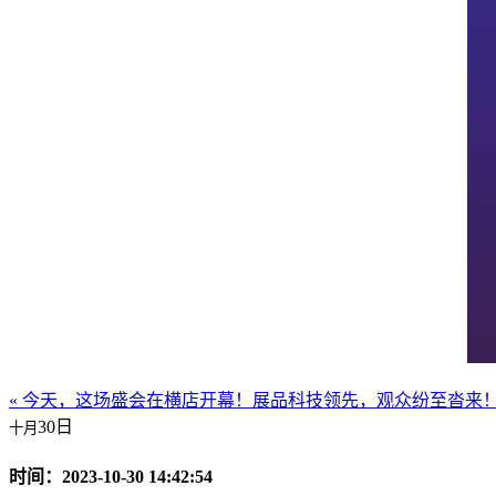
« 今天，这场盛会在横店开幕！
展品科技领先，观众纷至沓来​
30日
十月
时间：2023-10-30 14:42:54