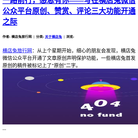
一路前行，感恩有你——写在横店兔微信
公众平台原创、赞赏、评论三大功能开通
之际
作者: 横店兔旅行网 | 分类:
关于横店兔
| 浏览:
横店兔旅行网
：从上个星期开始，细心的朋友会发现，横店兔
微信公众平台开通了文章原创声明保护功能，一些横店兔首发
原创的稿件被标记上了“原创”二字。
...