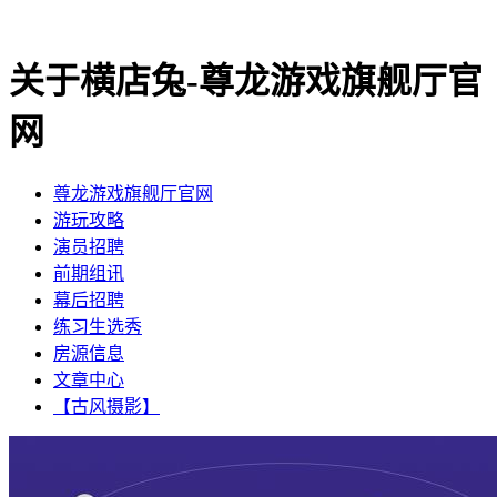
关于横店兔-尊龙游戏旗舰厅官
网
尊龙游戏旗舰厅官网
​游玩攻略
​演员招聘
​前期组讯
​幕后招聘
​练习生选秀
房源信息
文章中心
【古风摄影】