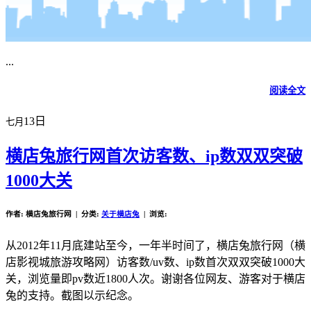
...
阅读全文
13日
七月
横店兔旅行网首次访客数、ip数双双突破
1000大关
作者: 横店兔旅行网 | 分类:
关于横店兔
| 浏览:
从2012年11月底建站至今，一年半时间了，横店兔旅行网（横
店影视城旅游攻略网）访客数/uv数、ip数首次双双突破1000大
关，浏览量即pv数近1800人次。谢谢各位网友、游客对于横店
兔的支持。截图以示纪念。