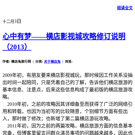
阅读全文
3日
十二月
心中有梦——横店影视城攻略修订说明
（2013）
作者: 横店兔旅行网 | 分类:
关于横店兔
| 浏览:
2009年初，有朋友要来横店影视城玩，那时候因工作关系没抽
出时间一起陪同，只是凭着自己的了解，告诉他们横店旅游的
基本信息、注意点，后来这些信息构成了最初版的横店旅游攻
略。
2010年初，之前的攻略因其详细备至而获得了广泛的网络引
用和转载，也因为当初写的比较随意，个别细节方面有些出
入，那时做了修改；也新增了第二篇横店游玩攻略。
2011年初，因为之前的两篇攻略，横店旅游方面的信息基本
完备，但博客里留言问群众演员事项的问题越来越多，因此也