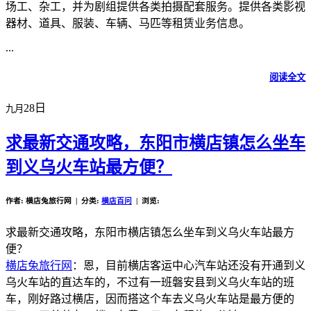
场工、杂工，并为剧组提供各类拍摄配套服务。提供各类影视
器材、道具、服装、车辆、马匹等租赁业务信息。
...
阅读全文
28日
九月
求最新交通攻略，东阳市横店镇怎么坐车
到义乌火车站最方便？
作者: 横店兔旅行网 | 分类:
横店百问
| 浏览:
求最新交通攻略，东阳市横店镇怎么坐车到义乌火车站最方
便？
横店兔旅行网
：恩，目前横店客运中心汽车站还没有开通到义
乌火车站的直达车的，不过有一班磐安县到义乌火车站的班
车，刚好路过横店，因而搭这个车去义乌火车站是最方便的