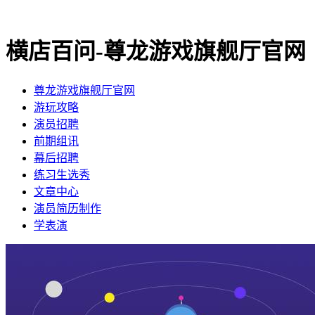
横店百问-尊龙游戏旗舰厅官网
尊龙游戏旗舰厅官网
​游玩攻略
​演员招聘
​前期组讯
​幕后招聘
​练习生选秀
文章中心
演员简历制作
学表演