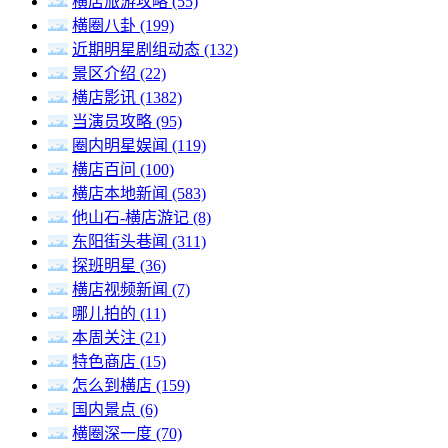
横店旅游攻略
(55)
横圈八卦
(199)
近期明星剧组动态
(132)
景区介绍
(22)
横店影讯
(1382)
当演员攻略
(95)
圈内明星娱闻
(119)
横店百问
(100)
横店本地新闻
(583)
他山石-横店游记
(8)
东阳街头巷闻
(311)
探班明星
(36)
横店视频新闻
(7)
哪儿拍的
(11)
本周关注
(21)
特色商店
(15)
怎么到横店
(159)
国内景点
(6)
横圈深一度
(70)