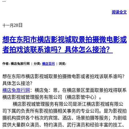
...
阅读全文
28日
十一月
想在东阳市横店影视城取景拍摄微电影或
者拍戏该联系谁吗？具体怎么接洽？
作者: 横店兔旅行网 | 分类:
横店百问
| 浏览:
想在东阳市横店影视城取景拍摄微电影或者拍戏该联系谁吗？
具体怎么接洽？
横店兔旅行网
：横店兔：恩，在横店景区里面取景拍戏得联系
横店影视城管理服务有限公司（横店影管中心）。
横店影视城管理服务有限公司是浙江横店影视城有限公
司下属的负责所有影视拍摄相关事务的专业公司。是为影视拍
摄机构提供各个档次的宾馆、酒店、场景拍摄等服务；为剧组
提供大量群众演员、特约演员、武行演员和经验丰富的技工、