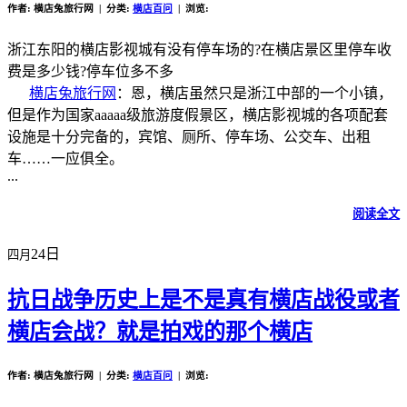
作者: 横店兔旅行网 | 分类:
横店百问
| 浏览:
浙江东阳的横店影视城有没有停车场的?在横店景区里停车收
费是多少钱?停车位多不多
横店兔旅行网
：恩，横店虽然只是浙江中部的一个小镇，
但是作为国家aaaaa级旅游度假景区，横店影视城的各项配套
设施是十分完备的，宾馆、厕所、停车场、公交车、出租
车……一应俱全。
...
阅读全文
24日
四月
抗日战争历史上是不是真有横店战役或者
横店会战？就是拍戏的那个横店
作者: 横店兔旅行网 | 分类:
横店百问
| 浏览: