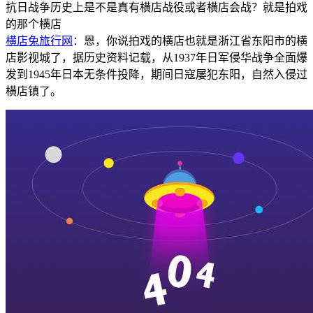
抗日战争历史上是不是真有横店战役或者横店会战？就是拍戏
的那个横店
横店兔旅行网
：
恩，你说拍戏的横店也就是浙江省东阳市的横
店影视城了，据历史资料记载，从
1937
年日军侵华战争全面爆
发到
1945
年日本无条件投降，期间日寇屡犯东阳，自然入侵过
横店镇了。