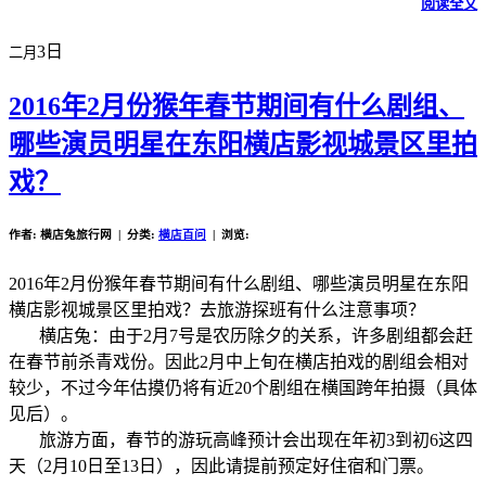
阅读全文
3日
二月
2016年2月份猴年春节期间有什么剧组、
哪些演员明星在东阳横店影视城景区里拍
戏？
作者: 横店兔旅行网 | 分类:
横店百问
| 浏览:
2016年2月份猴年春节期间有什么剧组、哪些演员明星在东阳
横店影视城景区里拍戏？去旅游探班有什么注意事项？
横店兔：由于2月7号是农历除夕的关系，许多剧组都会赶
在春节前杀青戏份。因此2月中上旬在横店拍戏的剧组会相对
较少，不过今年估摸仍将有近20个剧组在横国跨年拍摄（具体
见后）。
旅游方面，春节的游玩高峰预计会出现在年初3到初6这四
天（2月10日至13日），因此请提前预定好住宿和门票。