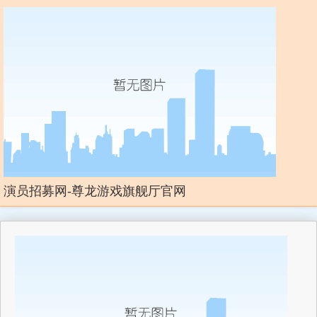
演员招募网-尊龙游戏旗舰厅官网