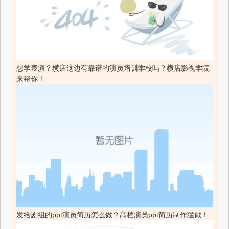
想学表演？横店这边有靠谱的演员培训学校吗？横店影视学院
来帮你！
发给剧组的ppt演员简历怎么做？高档演员ppt简历制作猛戳！