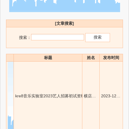
[文章搜索]
搜索：
标题
姓名
发布时间
kre8音乐实验室2023艺人招募初试资料收集即将截止！
横店兔网
2023-12-16 14:15:48