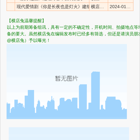
现代爱情剧《你是长夜也是灯火》建组筹备中招募演员
横店兔网
2024-01-05 09:32:44
【横店兔温馨提醒】
以上为前期筹备组讯，具有一定的不确定性，开机时间、拍摄地点等
备的要大。虽然横店兔在编辑发布时已经多有筛选，但还是请演员朋
@横店兔）予以曝光！