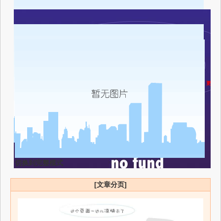
横店演
全国剧
更多选
切换到完整模式
[文章分页]
影视幕后招聘