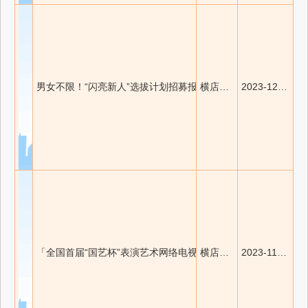
男女不限！“闪亮新人”选拔计划招募报名开始啦！
横店兔网
2023-12-14 09:35:11
「全国首届“国艺杯”表演艺术网络电视大赛」火热免费报名中！
横店兔网
2023-11-06 12:44:08