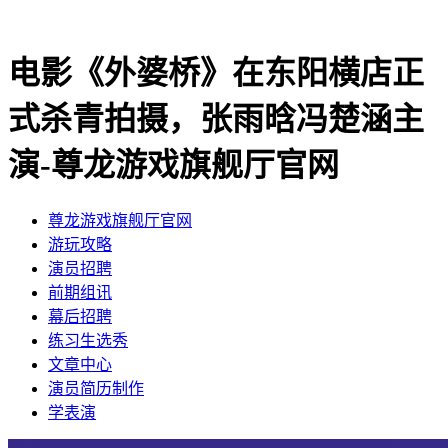
电影《外婆桥》在东阳横店正
式杀青拍摄，张雨晗冯楚涵主
演-尊龙游戏旗舰厅官网
尊龙游戏旗舰厅官网
​游玩攻略
​演员招聘
​前期组讯
​幕后招聘
​练习生选秀
文章中心
演员简历制作
学表演