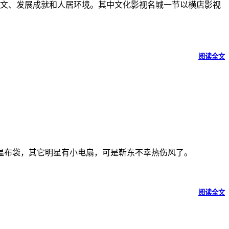
人文、发展成就和人居环境。其中文化影视名城一节以横店影视
阅读全文
温布袋，其它明星有小电扇，可是靳东不幸热伤风了。
阅读全文