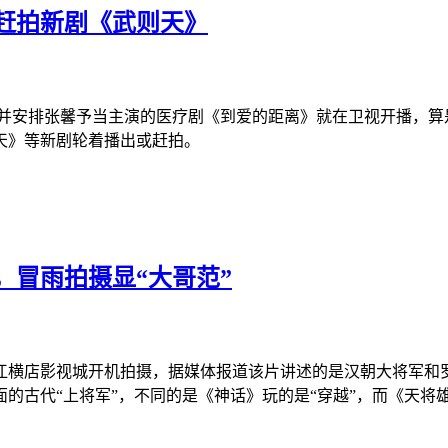
赶拍新剧《武则天》
制并安排张馨予当主演的医疗剧《到爱的距离》就在卫视开播，算
天》等新剧轮着播出或赶拍。
，冒雨拍摄显“大哥范”
江横店影视城开机拍摄，据媒体报道该片讲述的是汉朝大将军和
的古代“上将军”，不同的是《神话》玩的是“穿越”，而《天将雄