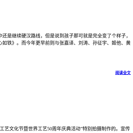
中还是继续硬汉路线，但是说到孩子那可就是完全变了个样子，
心如铁》。而今年更早前则与张嘉译、刘涛、孙征宇、姬他、黄
阅读全文
界工艺文化节暨世界工艺50周年庆典活动”特别拍摄制作的。宣传