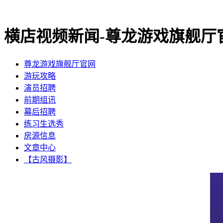
横店视频新闻-尊龙游戏旗舰厅
尊龙游戏旗舰厅官网
​游玩攻略
​演员招聘
​前期组讯
​幕后招聘
​练习生选秀
房源信息
文章中心
【古风摄影】