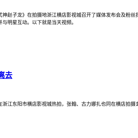
《武神赵子龙》在拍摄地浙江横店影视城召开了媒体发布会及粉
班并与明星互动。以下就是当天视频。
离去
在浙江东阳市横店影视城热拍，张翰、古力娜扎也同在横店拍摄