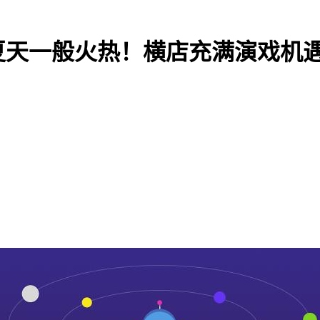
夏天一般火热！横店充满演戏机遇