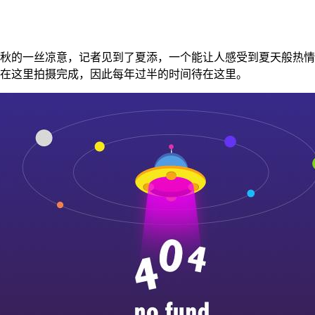
秋的一丝凉意，记者见到了夏添，一个能让人感受到夏天般热情
在这里拍摄完成，因此每年过半的时间待在这里。