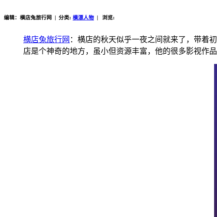
编辑：横店兔旅行网 | 分类:
横漂人物
| 浏览:
横店兔旅行网
：横店的秋天似乎一夜之间就来了，带着初
店是个神奇的地方，虽小但资源丰富，他的很多影视作品