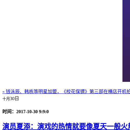
« 钱泳辰、韩栋等明星加盟，《校花保镖》第三部在横店开机
30日
十月
时间：2017-10-30 9:9:0
演员夏添：演戏的热情就要像夏天一般火