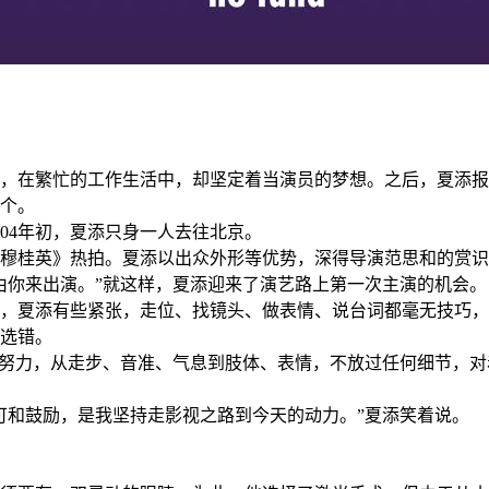
，在繁忙的工作生活中，却坚定着当演员的梦想。之后，夏添报
个。
004年初，夏添只身一人去往北京。
穆桂英》热拍。夏添以出众外形等优势，深得导演范思和的赏识
由你来出演。”就这样，夏添迎来了演艺路上第一次主演的机会。
，夏添有些紧张，走位、找镜头、做表情、说台词都毫无技巧，
选错。
默努力，从走步、音准、气息到肢体、表情，不放过任何细节，
可和鼓励，是我坚持走影视之路到今天的动力。”夏添笑着说。