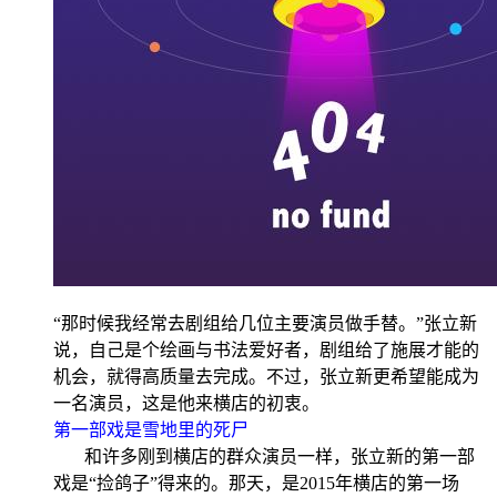
“那时候我经常去剧组给几位主要演员做手替。”张立新
说，自己是个绘画与书法爱好者，剧组给了施展才能的
机会，就得高质量去完成。不过，张立新更希望能成为
一名演员，这是他来横店的初衷。
第一部戏是雪地里的死尸
和许多刚到横店的群众演员一样，张立新的第一部
戏是“捡鸽子”得来的。那天，是2015年横店的第一场