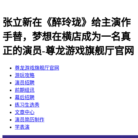
张立新在《醉玲珑》给主演作
手替，梦想在横店成为一名真
正的演员-尊龙游戏旗舰厅官网
尊龙游戏旗舰厅官网
​游玩攻略
​演员招聘
​前期组讯
​幕后招聘
​练习生选秀
文章中心
演员简历制作
学表演