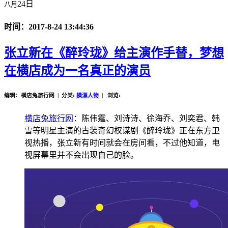
24日
八月
时间：2017-8-24 13:44:36
张立新在《醉玲珑》给主演作手替，梦想
在横店成为一名真正的演员
编辑：横店兔旅行网 | 分类:
横漂人物
| 浏览:
横店兔旅行网
：陈伟霆、刘诗诗、徐海乔、刘奕君、韩
雪等明星主演的古装奇幻权谋剧《醉玲珑》正在东方卫
视热播，张立新有时间就会在房间看，不过他知道，电
视屏幕里并不会出现自己的脸。