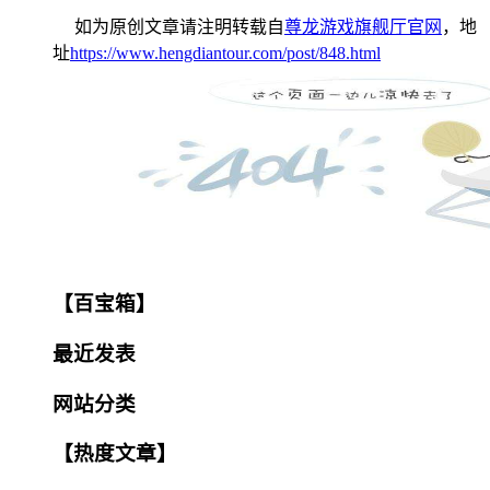
如为原创文章请注明转载自
尊龙游戏旗舰厅官网
，地
址
https://www.hengdiantour.com/post/848.html
【百宝箱】
最近发表
网站分类
【热度文章】