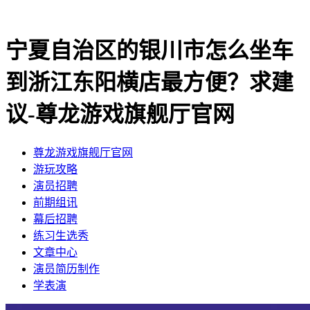
宁夏自治区的银川市怎么坐车
到浙江东阳横店最方便？求建
议-尊龙游戏旗舰厅官网
尊龙游戏旗舰厅官网
​游玩攻略
​演员招聘
​前期组讯
​幕后招聘
​练习生选秀
文章中心
演员简历制作
学表演