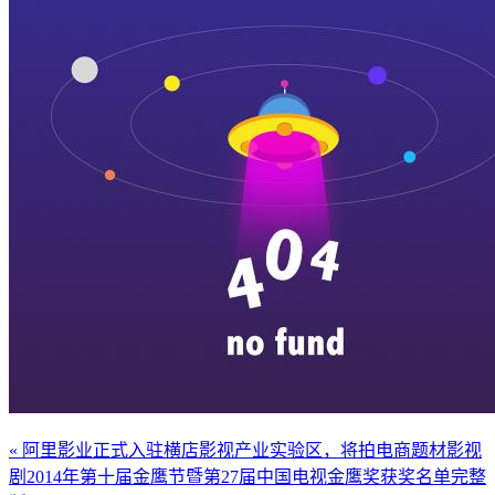
« 阿里影业正式入驻横店影视产业实验区，将拍电商题材影视
剧
2014年第十届金鹰节暨第27届中国电视金鹰奖获奖名单完整