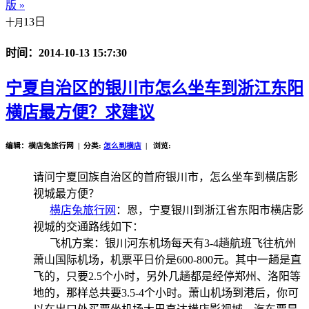
版 »
13日
十月
时间：2014-10-13 15:7:30
宁夏自治区的银川市怎么坐车到浙江东阳
横店最方便？求建议
编辑：横店兔旅行网 | 分类:
怎么到横店
| 浏览:
请问宁夏回族自治区的首府银川市，怎么坐车到横店影
视城最方便？
横店兔旅行网
：恩，宁夏银川到浙江省东阳市横店影
视城的交通路线如下：
飞机方案：银川河东机场每天有3-4趟航班飞往杭州
萧山国际机场，机票平日价是600-800元。其中一趟是直
飞的，只要2.5个小时，另外几趟都是经停郑州、洛阳等
地的，那样总共要3.5-4个小时。萧山机场到港后，你可