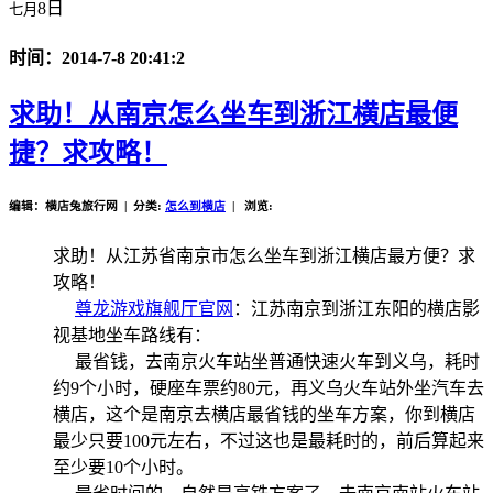
8日
七月
时间：2014-7-8 20:41:2
求助！从南京怎么坐车到浙江横店最便
捷？求攻略！
编辑：横店兔旅行网 | 分类:
怎么到横店
| 浏览:
求助！从江苏省南京市怎么坐车到浙江横店最方便？求
攻略！
尊龙游戏旗舰厅官网
：江苏南京到浙江东阳的横店影
视基地坐车路线有：
最省钱，去南京火车站坐普通快速火车到义乌，耗时
约9个小时，硬座车票约80元，再义乌火车站外坐汽车去
横店，这个是南京去横店最省钱的坐车方案，你到横店
最少只要100元左右，不过这也是最耗时的，前后算起来
至少要10个小时。