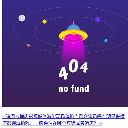
« 请问去横店影视城旅游能现场体验当群众演员吗？
明星来横
店影视城拍戏，一般会住在哪个宾馆或者酒店？ »