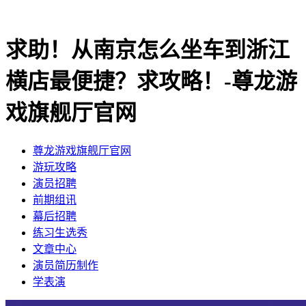
求助！从南京怎么坐车到浙江
横店最便捷？求攻略！-尊龙游
戏旗舰厅官网
尊龙游戏旗舰厅官网
​游玩攻略
​演员招聘
​前期组讯
​幕后招聘
​练习生选秀
文章中心
演员简历制作
学表演