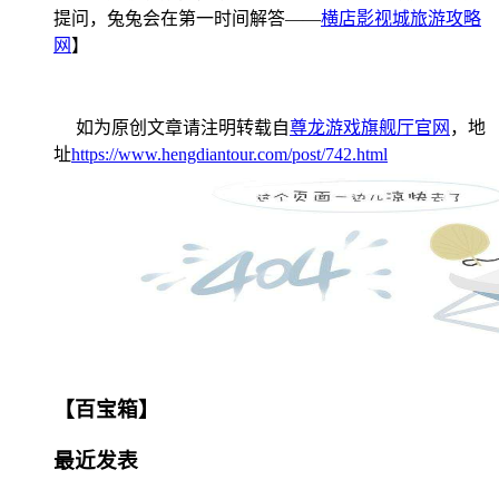
提问，兔兔会在第一时间解答——
横店影视城旅游攻略
网
】
如为原创文章请注明转载自
尊龙游戏旗舰厅官网
，地
址
https://www.hengdiantour.com/post/742.html
【百宝箱】
最近发表