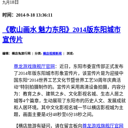
18日
九月
时间：2014-9-18 13:36:11
《歌山画水 魅力东阳》2014版东阳城市
宣传片
编辑：横店兔旅行网 | 分类:
横店视频新闻
| 浏览:
尊龙游戏旗舰厅官网
：近日，东阳市委宣传部正式发布
了2014年版东阳城市形象宣传片，该宣传片是为迎接中
国东阳“2014世界工艺文化节暨世界工艺50周年庆典活
动”特别拍摄制作的。宣传片采用高清设备拍摄，内容分
为：教育之乡、建筑之乡、文化影视名城、生态人居之
城等4个篇章，生动展现了东阳市的历史人文、发展成就
和人居环境。其中文化影视名城一节以横店影视城为主
题，画面主要是4分48秒至6分18秒之间。
【横店旅游有疑问，请在留言板向
尊龙游戏旗舰厅官网