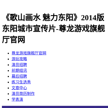
《歌山画水 魅力东阳》2014版
东阳城市宣传片-尊龙游戏旗舰
厅官网
尊龙游戏旗舰厅官网
​游玩攻略
​演员招聘
​前期组讯
​幕后招聘
​练习生选秀
文章中心
演员简历制作
学表演