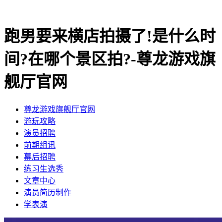
跑男要来横店拍摄了!是什么时
间?在哪个景区拍?-尊龙游戏旗
舰厅官网
尊龙游戏旗舰厅官网
​游玩攻略
​演员招聘
​前期组讯
​幕后招聘
​练习生选秀
文章中心
演员简历制作
学表演