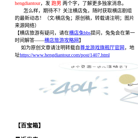
hengdiantour
，发
跑男
两个字，了解更多独家消息。
怎么样，期待不？关注横店兔，随时获取横店剧组
的最新动态！（文
/
横店兔；原创稿，转载请注明；图片
来源网络）
【横店旅游有疑问，请在
横店兔bbs
提问，兔兔会在第一
时间解答——
横店旅游攻略网
】
如为原创文章请注明转载自
尊龙游戏旗舰厅官网
，地
址
https://www.hengdiantour.com/post/1407.html
【百宝箱】