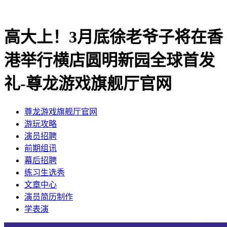
高大上！3月底徐老爷子将在香
港举行横店圆明新园全球首发
礼-尊龙游戏旗舰厅官网
尊龙游戏旗舰厅官网
​游玩攻略
​演员招聘
​前期组讯
​幕后招聘
​练习生选秀
文章中心
演员简历制作
学表演