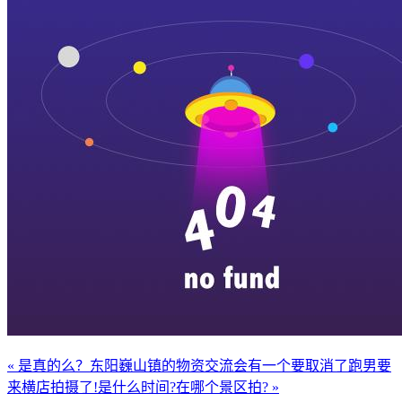
« 是真的么？东阳巍山镇的物资交流会有一个要取消了
跑男要
来横店拍摄了!是什么时间?在哪个景区拍? »