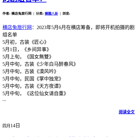
作者: 横店兔旅行网 | 分类:
横圈八卦
| 浏览:
横店兔旅行网
：2023年5月6月在横店筹备，即将开机拍摄的剧
组名单
5月初，古装《匠心》
5月1日，《乡间异事》
5月上旬，《国女無雙》
5月中旬，古装《少年白马醉春风》
5月中旬，古装《漠风吟》
5月中旬，民国《掌中独宠》
5月中旬，古装《天方夜谭》
5月中旬，《这位仙女请自重》
...
阅读全文
14日
四月