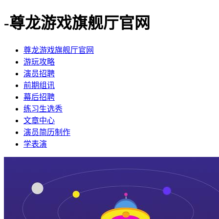
-尊龙游戏旗舰厅官网
尊龙游戏旗舰厅官网
​游玩攻略
​演员招聘
​前期组讯
​幕后招聘
​练习生选秀
文章中心
演员简历制作
学表演