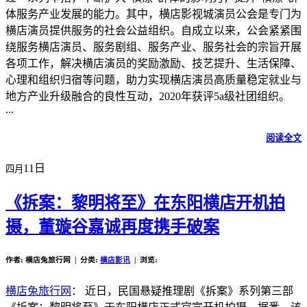
体服务产业发展的能力。其中，横店影视城演员公会是专门为
横店演员提供服务的社会公益组织。自成立以来，公会紧紧围
绕服务横店演员、服务剧组、服务产业、服务社会的宗旨开展
各项工作，解决横店演员的奖励激励、技艺提升、生活保障、
心理和组织归宿等问题，助力实现横店演员高质量稳定就业与
地方产业升级融合的良性互动，2020年获评5a级社团组织。
...
阅读全文
11日
四月
《拆案：黎明将至》在东阳横店开机拍
摄，董璇谷嘉诚再度携手破案
作者: 横店兔旅行网 | 分类:
横店影讯
| 浏览:
横店兔旅行网
： 近日，民国悬疑推理剧《拆案》系列第三部