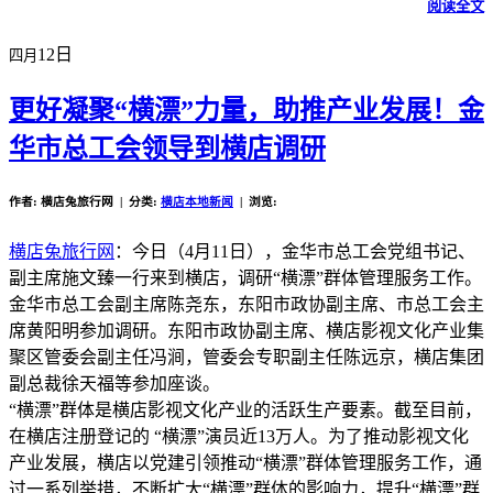
阅读全文
12日
四月
更好凝聚“横漂”力量，助推产业发展！金
华市总工会领导到横店调研
作者: 横店兔旅行网 | 分类:
横店本地新闻
| 浏览:
横店兔旅行网
：今日（4月11日），金华市总工会党组书记、
副主席施文臻一行来到横店，调研“横漂”群体管理服务工作。
金华市总工会副主席陈尧东，东阳市政协副主席、市总工会主
席黄阳明参加调研。东阳市政协副主席、横店影视文化产业集
聚区管委会副主任冯涧，管委会专职副主任陈远京，横店集团
副总裁徐天福等参加座谈。
“横漂”群体是横店影视文化产业的活跃生产要素。截至目前，
在横店注册登记的 “横漂”演员近13万人。为了推动影视文化
产业发展，横店以党建引领推动“横漂”群体管理服务工作，通
过一系列举措，不断扩大“横漂”群体的影响力，提升“横漂”群