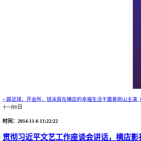
« 踢足球、开会所，钱泳辰在横店的幸福生活
于震景岗山主演《
6日
十一月
时间：2014-11-6 11:22:22
贯彻习近平文艺工作座谈会讲话，横店影视