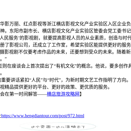
华影万丽、红点影视等浙江横店影视文化产业实验区入区企业负
神。东阳市副市长、横店影视文化产业实验区管委会党工委书记
为人民服务’的影视剧，就要提高影视人员的从业素质，创造与时
册了影视公司，还成立了工作室，希望实验区能提供更好的服务
摄影视剧不仅要考虑作品的未来，还要想到受众的未来。随着新
。”
则在座谈会上首次提出了“有机文化”的概念。他说，要多创作
。
要讲话紧扣“人民”与“时代”，为新时期文艺工作指明了方向
视精品提供更好的平台、更好的政策、更优质的服务。
会在第一时间解答——
横店旅游攻略网
】
址
https://www.hengdiantour.com/post/972.html