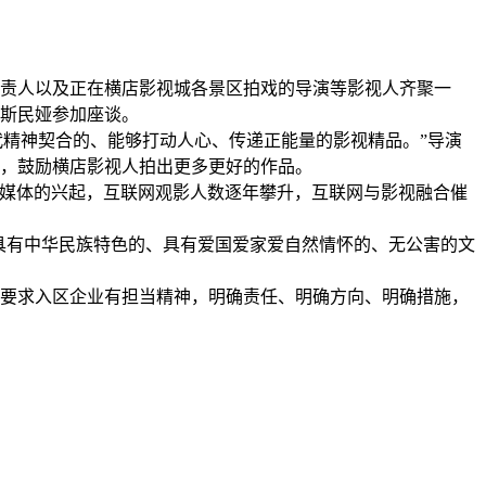
责人以及正在横店影视城各景区拍戏的导演等影视人齐聚一
斯民娅参加座谈。
代精神契合的、能够打动人心、传递正能量的影视精品。”导演
，鼓励横店影视人拍出更多更好的作品。
媒体的兴起，互联网观影人数逐年攀升，互联网与影视融合催
具有中华民族特色的、具有爱国爱家爱自然情怀的、无公害的文
。要求入区企业有担当精神，明确责任、明确方向、明确措施，