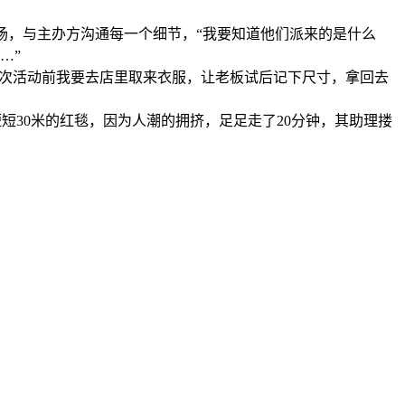
场，与主办方沟通每一个细节，“我要知道他们派来的是什么
…”
次活动前我要去店里取来衣服，让老板试后记下尺寸，拿回去
短30米的红毯，因为人潮的拥挤，足足走了20分钟，其助理搂