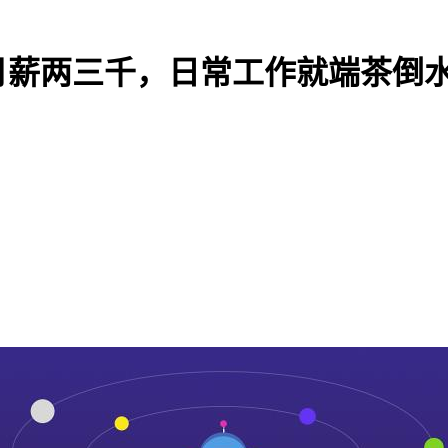
月薪两三千，日常工作就端茶倒水