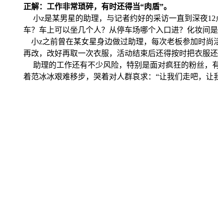
正解：工作非常琐碎，有时还得当“肉盾”。
小z是某男星的助理，与记者约好的采访一直到深夜12
车？车上可以坐几个人？从停车场哪个入口进？化妆间是
小z之前曾在某女星身边做过助理，每次老板参加时尚活
再改，改好再取一次衣服，活动结束后还得按时把衣服还
助理的工作还有不少风险，特别是面对疯狂的粉丝，有时还
着范冰冰艰难移步，哭着对人群哀求：“让我们走吧，让