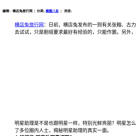
编辑：横店兔旅行网 | 分类:
横圈八卦
| 浏览:
横店兔旅行网
：日前，横店兔发布的一则有关张翰、古力
去试试，只是剧组要求最好有经验的，只能作罢。另外，
明星助理是不是也跟明星一样，特别光鲜亮丽？明星怎么
了多位圈内人士，揭秘明星助理的真实一面。