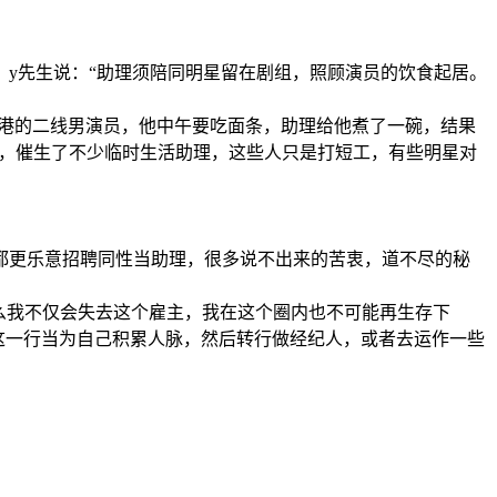
y先生说：“助理须陪同明星留在剧组，照顾演员的饮食起居。
港的二线男演员，他中午要吃面条，助理给他煮了一碗，结果
多，催生了不少临时生活助理，这些人只是打短工，有些明星对
更乐意招聘同性当助理，很多说不出来的苦衷，道不尽的秘
么我不仅会失去这个雇主，我在这个圈内也不可能再生存下
这一行当为自己积累人脉，然后转行做经纪人，或者去运作一些