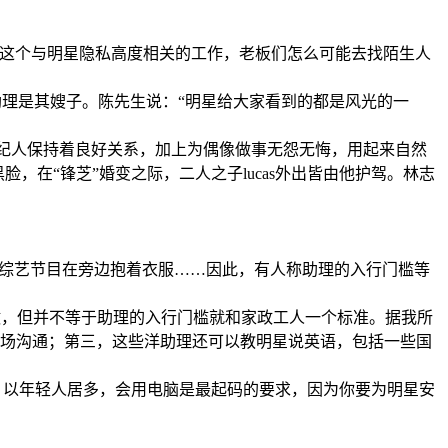
这个与明星隐私高度相关的工作，老板们怎么可能去找陌生人
理是其嫂子。陈先生说：“明星给大家看到的都是风光的一
纪人保持着良好关系，加上为偶像做事无怨无悔，用起来自然
，在“锋芝”婚变之际，二人之子lucas外出皆由他护驾。林志
综艺节目在旁边抱着衣服……因此，有人称助理的入行门槛等
做，但并不等于助理的入行门槛就和家政工人一个标准。据我所
场沟通；第三，这些洋助理还可以教明星说英语，包括一些国
，以年轻人居多，会用电脑是最起码的要求，因为你要为明星安