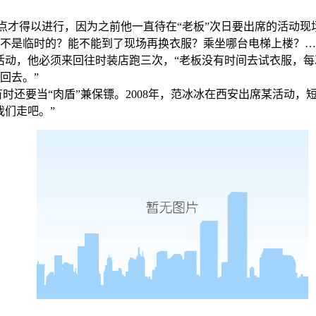
点才得以进行，因为之前他一直待在“老板”次日要出席的活动现
不是临时的？能不能到了现场再换衣服？乘坐哪台电梯上楼？…
动，他必须来回往时装店跑三次，“老板没有时间去试衣服，每
回去。”
要当“肉盾”兼保镖。2008年，范冰冰在西安出席某活动，短
我们走吧。”