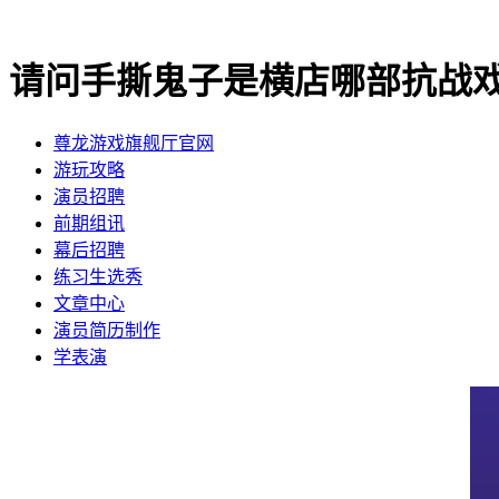
请问手撕鬼子是横店哪部抗战
尊龙游戏旗舰厅官网
​游玩攻略
​演员招聘
​前期组讯
​幕后招聘
​练习生选秀
文章中心
演员简历制作
学表演