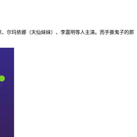
京、尔玛依娜（天仙妹妹）、李嘉明等人主演。而手撕鬼子的那