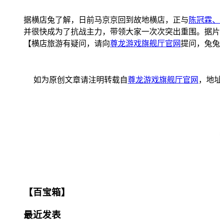
据横店兔了解，日前马京京回到故地横店，正与
陈冠霖、
并很快成为了抗战主力，带领大家一次次突出重围。据片
【横店旅游有疑问，请向
尊龙游戏旗舰厅官网
提问，兔兔
如为原创文章请注明转载自
尊龙游戏旗舰厅官网
，地
【百宝箱】
最近发表