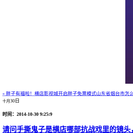
« 胖子有福啦！横店影视城开启胖子免票模式
山东省烟台市怎么
30日
十月
时间：2014-10-30 9:25:9
请问手撕鬼子是横店哪部抗战戏里的镜头