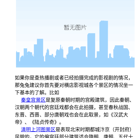
如果你是查热播剧或者已经拍摄完成的影视剧的情况，
那兔兔建议你首先要对横店影视城各个景区的情况坐一
下基本的了解。比如
秦皇宫景区
是复原秦朝时期的宫殿建筑，因此秦朝、
汉朝两个朝代的宫廷戏都会在此拍摄，甚至春秋战国、
东晋、西晋、部分唐朝戏也会在此取景，如《汉武大
帝》、《陆贞传奇》。
清明上河图景区
是表现北宋时期都城汴京（开封府）
风貌的，它的偏宫廷部分建筑适合隋朝、唐朝、五代十