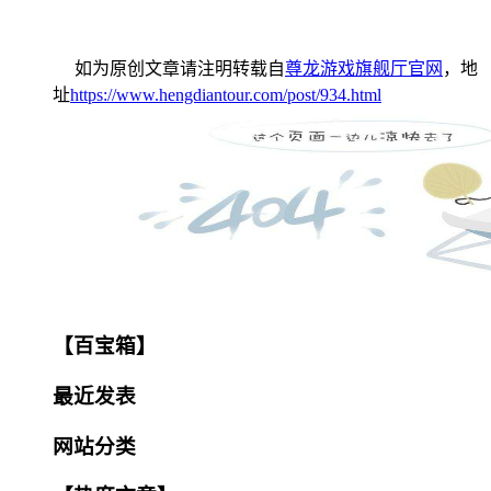
如为原创文章请注明转载自
尊龙游戏旗舰厅官网
，地
址
https://www.hengdiantour.com/post/934.html
【百宝箱】
最近发表
网站分类