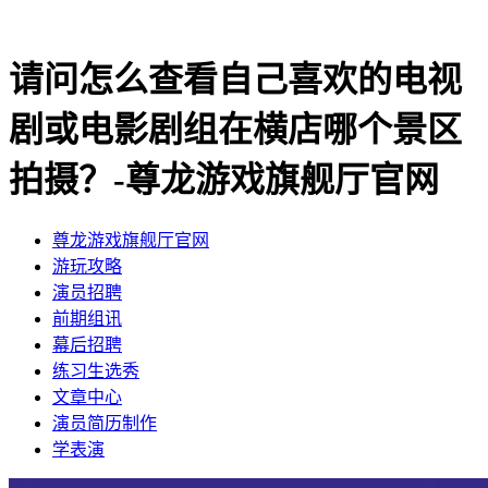
请问怎么查看自己喜欢的电视
剧或电影剧组在横店哪个景区
拍摄？-尊龙游戏旗舰厅官网
尊龙游戏旗舰厅官网
​游玩攻略
​演员招聘
​前期组讯
​幕后招聘
​练习生选秀
文章中心
演员简历制作
学表演