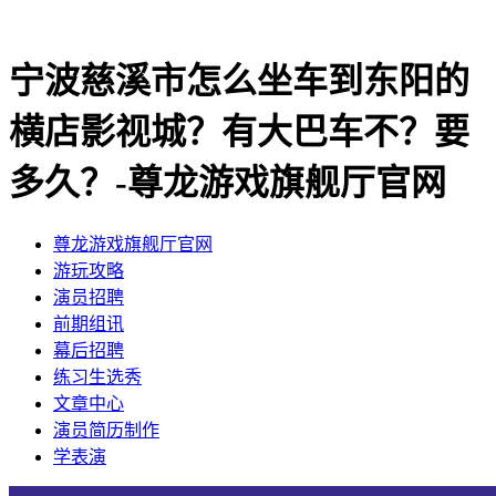
宁波慈溪市怎么坐车到东阳的
横店影视城？有大巴车不？要
多久？-尊龙游戏旗舰厅官网
尊龙游戏旗舰厅官网
​游玩攻略
​演员招聘
​前期组讯
​幕后招聘
​练习生选秀
文章中心
演员简历制作
学表演