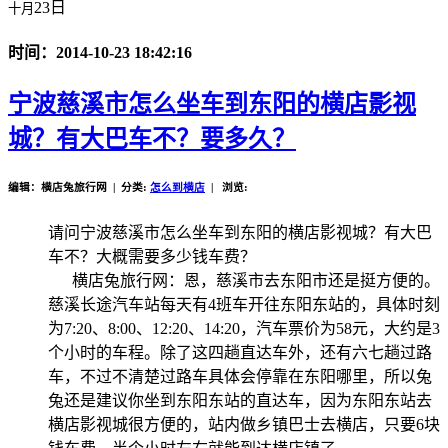
23日
十月
时间：2014-10-23 18:42:16
宁波慈溪市怎么坐车到东阳的横店影视
城？有大巴车不？要多久？
编辑：横店兔旅行网 | 分类:
怎么到横店
| 浏览:
请问宁波慈溪市怎么坐车到东阳的横店影视城？有大巴
车不？大概需要多少钱车费？
横店兔旅行网：恩，慈溪市去东阳市还是挺方便的。
慈溪长途汽车站每天有4班车开往东阳东站的，具体时刻
为7:20、8:00、12:20、14:20，汽车票价为58元，大约是3
个小时的车程。除了这四趟直达车外，还有六七趟过路
车，不过不清楚过路车具体会停靠在东阳哪里，所以兔
兔还是建议你坐到东阳东站的直达车，因为东阳东站去
横店影视城很方便的，站内做乡镇巴士去横店，只要6块