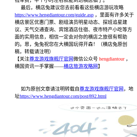
钱车费，半个小时左右就能到达横店镇了。
最后，横店兔建议您去前看看这些横店游玩攻略
https://www.hengdiantour.com/guide.asp
，里面有许多关于
横店景区优惠门票、剧组演员明星动态、探班追星建
议、天气交通查询、宾馆酒店住宿、夜市特产小吃等方
面的实用信息，相信一定会对你的横店之旅很有帮助
的。恩，兔兔祝您在大横国玩得开森！（横店兔原创
稿，转载请注明）
【关注
尊龙游戏旗舰厅官网
微信公众号
hengdiantour
，
横国资讯一手掌握——
横店旅游攻略网
】
如为原创文章请注明转载自
尊龙游戏旗舰厅官网
，地
址
https://www.hengdiantour.com/post/892.html