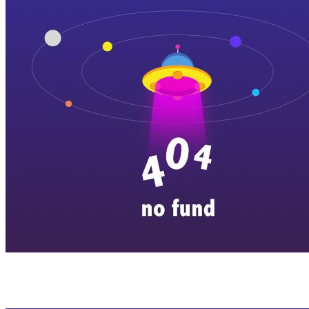
横店剧组新闻
|
旅游百问
|
群演攻略
|
横漂人物
|
横国八卦
|
怎么去
特色店铺
|
明星见面会
|
景区介绍
|
往期剧组动态
|
游玩建议
|
东阳