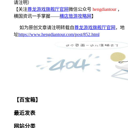
请注明）
【关注
尊龙游戏旗舰厅官网
微信公众号
hengdiantour
，
横国资讯一手掌握——
横店旅游攻略网
】
如为原创文章请注明转载自
尊龙游戏旗舰厅官网
，地
址
https://www.hengdiantour.com/post/852.html
【百宝箱】
最近发表
网站分类