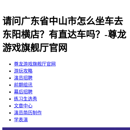
请问广东省中山市怎么坐车去
东阳横店？有直达车吗？-尊龙
游戏旗舰厅官网
尊龙游戏旗舰厅官网
​游玩攻略
​演员招聘
​前期组讯
​幕后招聘
​练习生选秀
文章中心
演员简历制作
学表演