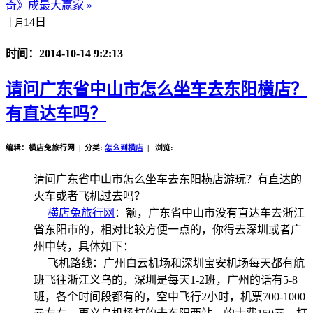
奇》成最大赢家 »
14日
十月
时间：2014-10-14 9:2:13
请问广东省中山市怎么坐车去东阳横店？
有直达车吗？
编辑：横店兔旅行网 | 分类:
怎么到横店
| 浏览:
请问广东省中山市怎么坐车去东阳横店游玩？有直达的
火车或者飞机过去吗？
横店兔旅行网
：额，广东省中山市没有直达车去浙江
省东阳市的，相对比较方便一点的，你得去深圳或者广
州中转，具体如下：
飞机路线：广州白云机场和深圳宝安机场每天都有航
班飞往浙江义乌的，深圳是每天1-2班，广州的话有5-8
班，各个时间段都有的，空中飞行2小时，机票700-1000