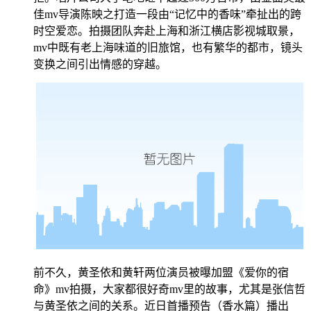
佳mv导演陈映之打造一段由“记忆中的香味”牵扯出的跨
时空爱恋。拍摄团队奔赴上海和浙江横店影视城取景，
mv中既有老上海味道的旧旅馆，也有繁华的都市，镜头
变换之间引出情感的穿越。
前不久，黄圣依和黄轩两位演员被曝加盟《爱你的宿
命》mv拍摄，大家都很好奇mv里的故事，尤其是张信哲
与黄圣依之间的关系。近日首播预告（香水篇）播出