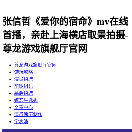
张信哲《爱你的宿命》mv在线
首播，亲赴上海横店取景拍摄-
尊龙游戏旗舰厅官网
尊龙游戏旗舰厅官网
​游玩攻略
​演员招聘
​前期组讯
​幕后招聘
​练习生选秀
文章中心
演员简历制作
学表演