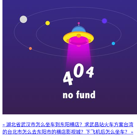
« 湖北省武汉市怎么坐车到东阳横店？求武昌站火车方案
台湾
的台北市怎么去东阳市的横店影视城？下飞机后怎么坐车？ »