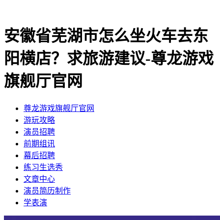
安徽省芜湖市怎么坐火车去东
阳横店？求旅游建议-尊龙游戏
旗舰厅官网
尊龙游戏旗舰厅官网
​游玩攻略
​演员招聘
​前期组讯
​幕后招聘
​练习生选秀
文章中心
演员简历制作
学表演