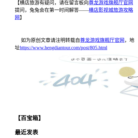
【横店旅游有疑问，请在留言板向
尊龙游戏旗舰厅官网
提问，兔兔会在第一时间解答——
横店影视城旅游攻略
网
】
如为原创文章请注明转载自
尊龙游戏旗舰厅官网
，地
址
https://www.hengdiantour.com/post/805.html
【百宝箱】
最近发表