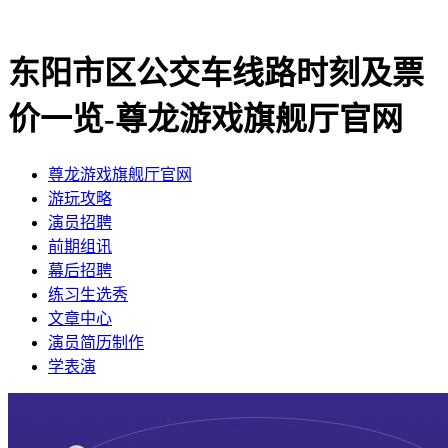
东阳市区公交车线路时刻及票
价一览-尊龙游戏旗舰厅官网
尊龙游戏旗舰厅官网
​游玩攻略
​演员招聘
​前期组讯
​幕后招聘
​练习生选秀
文章中心
演员简历制作
学表演