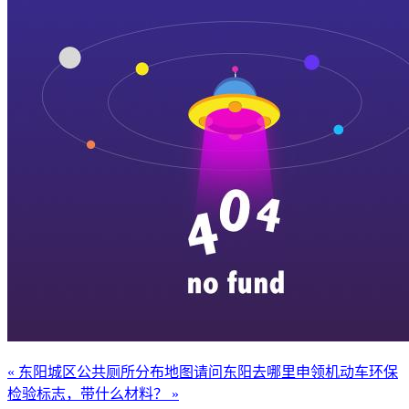
« 东阳城区公共厕所分布地图
请问东阳去哪里申领机动车环保
检验标志，带什么材料？ »