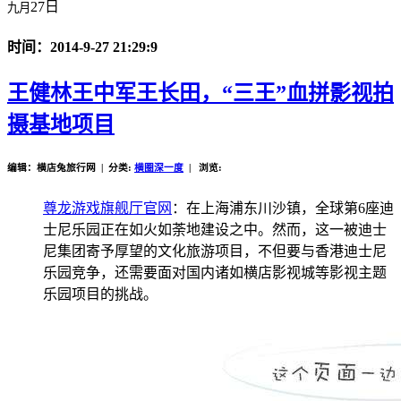
27日
九月
时间：2014-9-27 21:29:9
王健林王中军王长田，“三王”血拼影视拍
摄基地项目
编辑：横店兔旅行网 | 分类:
横圈深一度
| 浏览:
尊龙游戏旗舰厅官网
：在上海浦东川沙镇，全球第6座迪
士尼乐园正在如火如荼地建设之中。然而，这一被迪士
尼集团寄予厚望的文化旅游项目，不但要与香港迪士尼
乐园竞争，还需要面对国内诸如横店影视城等影视主题
乐园项目的挑战。