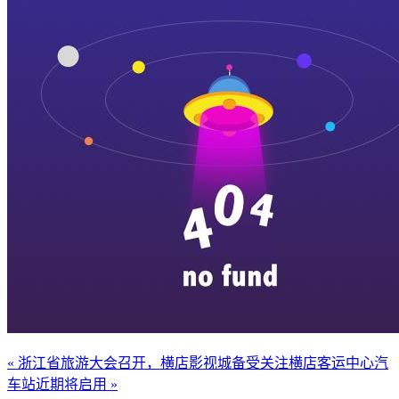
« 浙江省旅游大会召开，横店影视城备受关注
横店客运中心汽
车站近期将启用 »