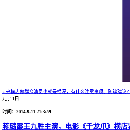
« 来横店做群众演员也就是横漂，有什么注意事项、防骗建议
11日
九月
时间：2014-9-11 21:3:59
蒋璐霞王九胜主演，电影《千龙爪》横店