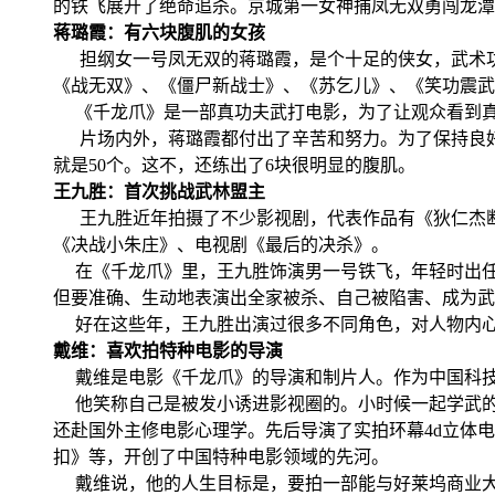
的铁飞展开了绝命追杀。京城第一女神捕凤无双勇闯龙潭
蒋璐霞：有六块腹肌的女孩
担纲女一号凤无双的蒋璐霞，是个十足的侠女，武术功底
《战无双》、《僵尸新战士》、《苏乞儿》、《笑功震武
《千龙爪》是一部真功夫武打电影，为了让观众看到真
片场内外，蒋璐霞都付出了辛苦和努力。为了保持良好的体
就是50个。这不，还练出了6块很明显的腹肌。
王九胜：首次挑战武林盟主
王九胜近年拍摄了不少影视剧，代表作品有《狄仁杰断
《决战小朱庄》、电视剧《最后的决杀》。
在《千龙爪》里，王九胜饰演男一号铁飞，年轻时出任
但要准确、生动地表演出全家被杀、自己被陷害、成为武
好在这些年，王九胜出演过很多不同角色，对人物内心
戴维：喜欢拍特种电影的导演
戴维是电影《千龙爪》的导演和制片人。作为中国科技
他笑称自己是被发小诱进影视圈的。小时候一起学武的同
还赴国外主修电影心理学。先后导演了实拍环幕4d立体
扣》等，开创了中国特种电影领域的先河。
戴维说，他的人生目标是，要拍一部能与好莱坞商业大