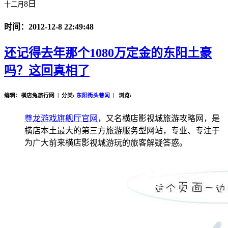
8日
十二月
时间：2012-12-8 22:49:48
还记得去年那个1080万定金的东阳土豪
吗？这回真相了
编辑：横店兔旅行网 | 分类:
东阳街头巷闻
| 浏览:
尊龙游戏旗舰厅官网
，又名横店影视城旅游攻略网，是
横店本土最大的第三方旅游服务型网站，专业、专注于
为广大前来横店影视城游玩的旅客解疑答惑。