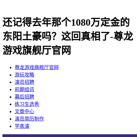
还记得去年那个1080万定金的
东阳土豪吗？这回真相了-尊龙
游戏旗舰厅官网
尊龙游戏旗舰厅官网
​游玩攻略
​演员招聘
​前期组讯
​幕后招聘
​练习生选秀
文章中心
演员简历制作
学表演