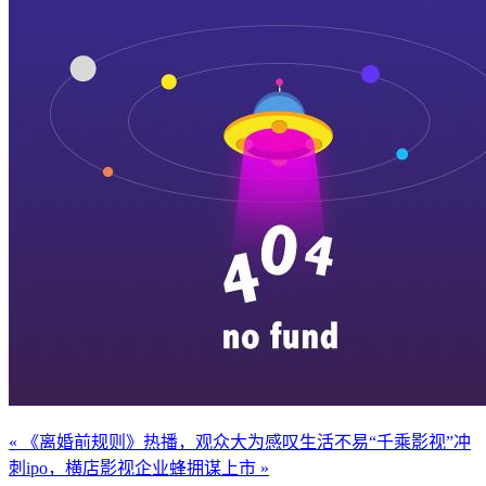
« 《离婚前规则》热播，观众大为感叹生活不易
“千乘影视”冲
刺ipo，横店影视企业蜂拥谋上市 »