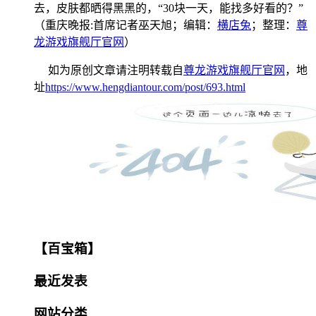
去，皮肤都晒得黑黑的，“30块一天，能找多好看的？”
（重庆晚报:首席记者巫天旭；编辑：
横店兔
；整理：
尊
龙游戏旗舰厅官网
）
如为原创文章请注明转载自
尊龙游戏旗舰厅官网
，地
址
https://www.hengdiantour.com/post/693.html
【百宝箱】
最近发表
网站分类