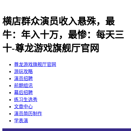
横店群众演员收入悬殊，最
牛：年入十万，最惨：每天三
十-尊龙游戏旗舰厅官网
尊龙游戏旗舰厅官网
​游玩攻略
​演员招聘
​前期组讯
​幕后招聘
​练习生选秀
文章中心
演员简历制作
学表演