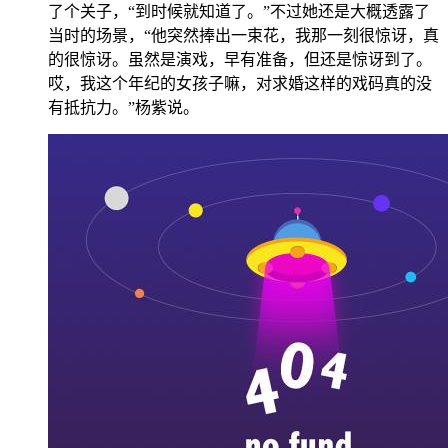
了个关子，“到时候就知道了。”不过她还是大概透露了
当时的场景，“他突然捧出一束花，我那一刻很惊讶，真
的很惊讶。虽然是演戏，早有准备，但还是惊讶到了。
哎，我这个年纪的女孩子嘛，对求婚这样的戏码真的没
有抵抗力。”杨紫说。