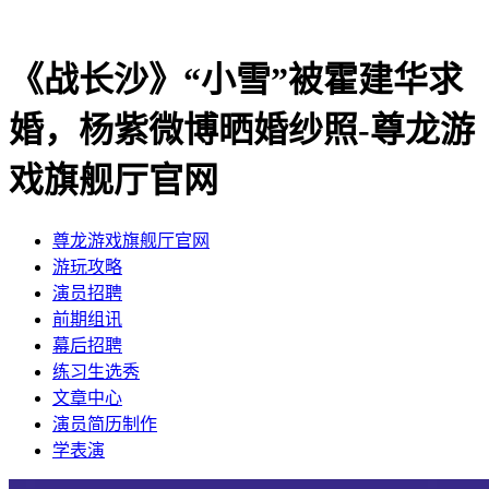
《战长沙》“小雪”被霍建华求
婚，杨紫微博晒婚纱照-尊龙游
戏旗舰厅官网
尊龙游戏旗舰厅官网
​游玩攻略
​演员招聘
​前期组讯
​幕后招聘
​练习生选秀
文章中心
演员简历制作
学表演