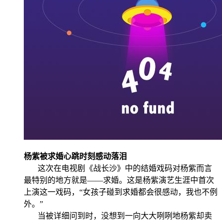
杨紫被求婚心跳时刻感动落泪
这次在电视剧《战长沙》中的结婚戏码对杨紫而言
最特别的地方就是——求婚。这是杨紫演艺生涯中首次
上演这一戏码，“女孩子碰到求婚都会很感动，我也不例
外。”
当被详细问到时，没想到一向大大咧咧地杨紫却卖