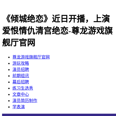
《倾城绝恋》近日开播，上演
爱恨情仇清宫绝恋-尊龙游戏旗
舰厅官网
尊龙游戏旗舰厅官网
​游玩攻略
​演员招聘
​前期组讯
​幕后招聘
​练习生选秀
文章中心
演员简历制作
学表演