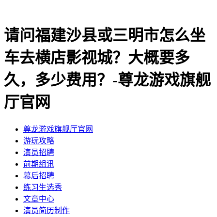
请问福建沙县或三明市怎么坐
车去横店影视城？大概要多
久，多少费用？-尊龙游戏旗舰
厅官网
尊龙游戏旗舰厅官网
​游玩攻略
​演员招聘
​前期组讯
​幕后招聘
​练习生选秀
文章中心
演员简历制作