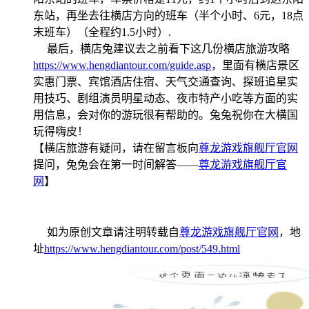
东站，再坐去往横店方向的班车（半个小时、6元，18点
末班车）（全程约1.5小时）.
最后，横店兔建议去之前看下这几份横店旅游攻略
https://www.hengdiantour.com/guide.asp
，里面有横店景区
实惠门票、宾馆酒店住宿、天气交通查询、探班追星实
用技巧、剧组演员明星动态、夜市特产小吃等方面的实
用信息，会对你的游玩很有帮助的。兔兔祝你在大横国
玩得嗨皮！
【横店旅游有疑问，请在留言板向
尊龙游戏旗舰厅官网
提问，兔兔会在第一时间解答——
尊龙游戏旗舰厅官
网
】
如为原创文章请注明转载自
尊龙游戏旗舰厅官网
，地
址
https://www.hengdiantour.com/post/549.html