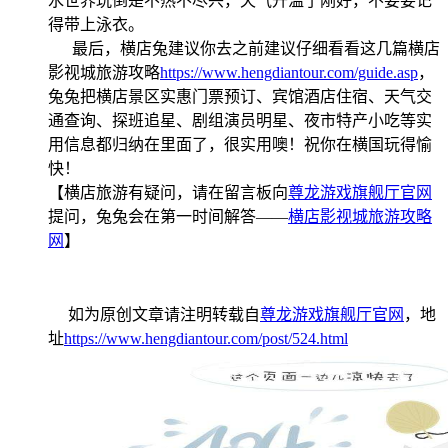
水世界玩倒是不热不尽兴，天气升温了刚好，不要要记
得带上泳衣。
最后，横店兔建议你去之前建议仔细看看这几篇横店
影视城旅游攻略
https://www.hengdiantour.com/guide.asp
，
兔兔把横店景区实惠门票预订、宾馆酒店住宿、天气交
通查询、探班追星、剧组演员明星、夜市特产小吃等实
用信息都归纳在里面了，很实用噢！祝你在横国玩得愉
快！
【横店旅游有疑问，请在留言板向
尊龙游戏旗舰厅官网
提问，兔兔会在第一时间解答——
横店影视城旅游攻略
网
】
如为原创文章请注明转载自
尊龙游戏旗舰厅官网
，地
址
https://www.hengdiantour.com/post/524.html