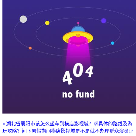
« 湖北省襄阳市该怎么坐车到横店影视城？求具体的路线及游
玩攻略？
问下暑假期间横店影视城是不是就不办理群众演员证