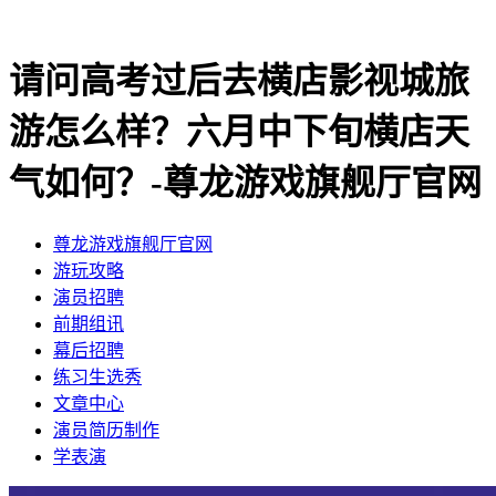
请问高考过后去横店影视城旅
游怎么样？六月中下旬横店天
气如何？-尊龙游戏旗舰厅官网
尊龙游戏旗舰厅官网
​游玩攻略
​演员招聘
​前期组讯
​幕后招聘
​练习生选秀
文章中心
演员简历制作
学表演