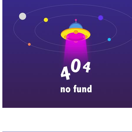
横店剧组新闻
|
旅游百问
|
群演攻略
|
横漂人物
|
横国八卦
|
怎么去
特色店铺
|
明星见面会
|
景区介绍
|
往期剧组动态
|
游玩建议
|
东阳