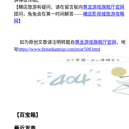
讲得很详细。
【横店旅游有疑问，请在留言板向
尊龙游戏旗舰厅官网
提问，兔兔会在第一时间解答——
横店影视城旅游攻略
网
】
如为原创文章请注明转载自
尊龙游戏旗舰厅官网
，地
址
https://www.hengdiantour.com/post/508.html
【百宝箱】
最近发表