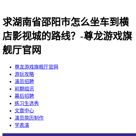
求湖南省邵阳市怎么坐车到横
店影视城的路线？-尊龙游戏旗
舰厅官网
尊龙游戏旗舰厅官网
​游玩攻略
​演员招聘
​前期组讯
​幕后招聘
​练习生选秀
文章中心
演员简历制作
学表演