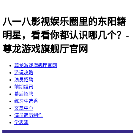
八一八影视娱乐圈里的东阳籍
明星，看看你都认识哪几个？-
尊龙游戏旗舰厅官网
尊龙游戏旗舰厅官网
​游玩攻略
​演员招聘
​前期组讯
​幕后招聘
​练习生选秀
文章中心
演员简历制作
学表演