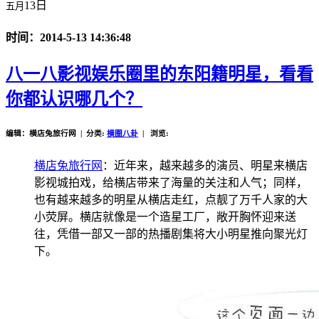
13日
五月
时间：2014-5-13 14:36:48
八一八影视娱乐圈里的东阳籍明星，看看
你都认识哪几个？
编辑：横店兔旅行网 | 分类:
横圈八卦
| 浏览:
横店兔旅行网
：近年来，越来越多的演员、明星来横店
影视城拍戏，给横店带来了海量的关注和人气；同样，
也有越来越多的明星从横店走红，点靓了万千人家的大
小荧屏。横店就像是一个造星工厂，敞开胸怀迎来送
往，凭借一部又一部的热播剧集将大小明星推向聚光灯
下。