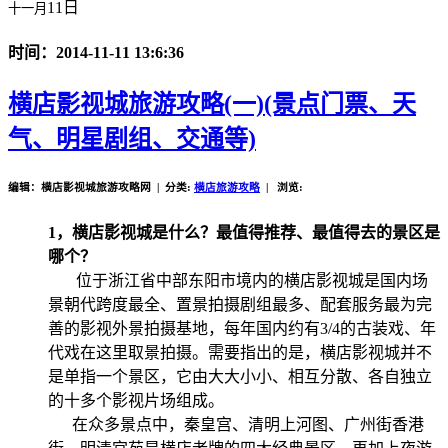
11日
十一月
时间：2014-11-11 13:6:36
横店影视城旅游攻略(一)(景点门票、天
气、明星剧组、交通等)
编辑：横店影视城旅游攻略网 | 分类:
横店旅游攻略
| 浏览:
1，横店影视城是什么？最值得推荐、最值得去的景区是
哪个？
位于浙江省中部东阳市境内的横店影视城是国内场
景朝代跨度最全、置景拍摄剧组最多、配套服务最为完
善的影视外景拍摄基地，每年国内约有3/4的古装戏、年
代戏在这里取景拍摄。需要指出的是，横店影视城并不
是单指一个景区，它由大大小小、相互分散、各自独立
的十多个影视片场组成。
在众多景点中，秦皇宫、清明上河图、广州街香港