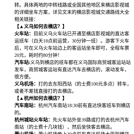
转。具体两地的中转线路或全国其他地区来横店影视城
的详细坐车方案，详见文末的横店影视城交通路线大全
相关链接：
【▲义乌如何去横店？】
火车站：
目前义乌火车站已开通至横店影视城的直达客
运班车（白天18点前运营，30分钟一班）。游客下火车
后，可在义乌火车站边上的客运站坐车即可，全程车票
20元，耗时约80分钟！
汽车站:
义乌到横店的班车都在义乌国际商贸城客运站站
发车，商贸城客运站有直达汽车去横店的，滚动发车，
很方便。
义乌机场：
打的去东阳西站（的士费100元多点）转车，
或者不差钱直接打的去横店。
【▲杭州如何去横店？】
汽车南站：
杭州汽车南站18:30前有直达快客班车到横店
的。
杭州城站火车站：
先火车站外坐39路或打的去杭州汽车
南站（的士费十几块钱），然后坐快客去横店。