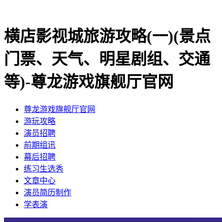
横店影视城旅游攻略(一)(景点
门票、天气、明星剧组、交通
等)-尊龙游戏旗舰厅官网
尊龙游戏旗舰厅官网
​游玩攻略
​演员招聘
​前期组讯
​幕后招聘
​练习生选秀
文章中心
演员简历制作
学表演