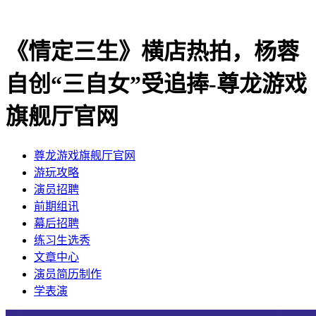
《情定三生》横店热拍，杨蓉
自创“三自女”受追捧-尊龙游戏
旗舰厅官网
尊龙游戏旗舰厅官网
​游玩攻略
​演员招聘
​前期组讯
​幕后招聘
​练习生选秀
文章中心
演员简历制作
学表演