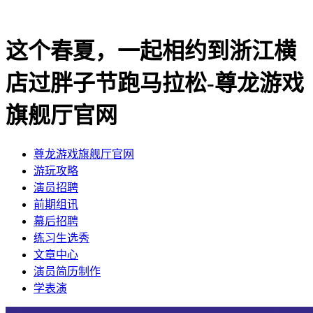
这个春夏，一起相约到浙江横
店过胖子节跑马拉松-尊龙游戏
旗舰厅官网
尊龙游戏旗舰厅官网
​游玩攻略
​演员招聘
​前期组讯
​幕后招聘
​练习生选秀
文章中心
演员简历制作
学表演