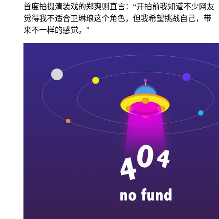
首度拍摄清装戏的郑爽则直言：“开拍前我知道不少网友
觉得我不适合卫琳琅这个角色，但我希望挑战自己，带
来不一样的感觉。”