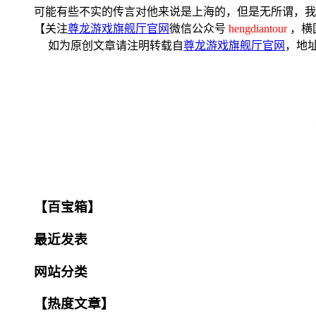
可能有些不实的传言对他来说是上海的，但是无所谓，我
【关注
尊龙游戏旗舰厅官网
微信公众号
hengdiantour
，横
如为原创文章请注明转载自
尊龙游戏旗舰厅官网
，地
【百宝箱】
最近发表
网站分类
【热度文章】