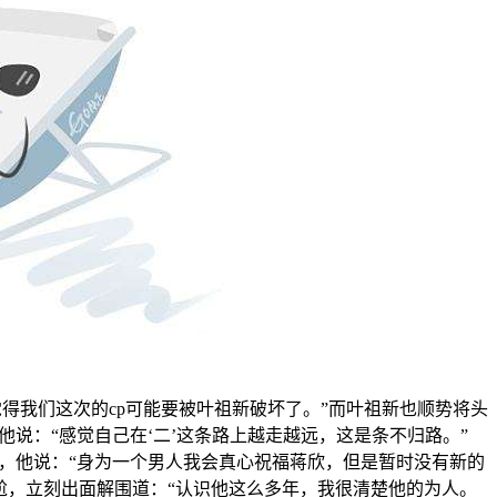
觉得我们这次的
cp
可能要被叶祖新破坏了。”而叶祖新也顺势将头
说：“感觉自己在‘二’这条路上越走越远，这是条不归路。”
，他说：“身为一个男人我会真心祝福蒋欣，但是暂时没有新的
尬，立刻出面解围道：“认识他这么多年，我很清楚他的为人。