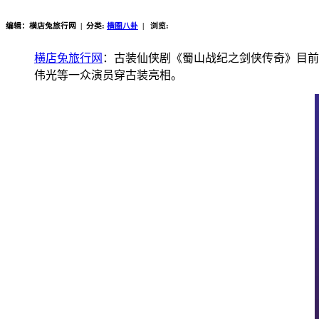
编辑：横店兔旅行网 | 分类:
横圈八卦
| 浏览:
横店兔旅行网
：
古装仙侠剧《蜀山战纪之剑侠传奇》目前
伟光等一众演员穿古装亮相。