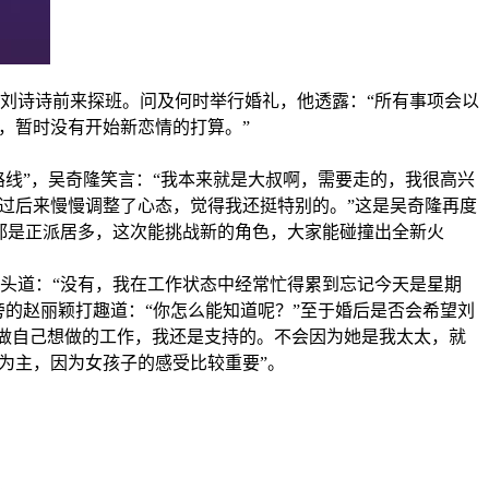
刘诗诗前来探班。问及何时举行婚礼，他透露：“所有事项会以
，暂时没有开始新恋情的打算。”
线”，吴奇隆笑言：“我本来就是大叔啊，需要走的，我很高兴
过后来慢慢调整了心态，觉得我还挺特别的。”这是吴奇隆再度
都是正派居多，这次能挑战新的角色，大家能碰撞出全新火
道：“没有，我在工作状态中经常忙得累到忘记今天是星期
旁的赵丽颖打趣道：“你怎么能知道呢？”至于婚后是否会希望刘
做自己想做的工作，我还是支持的。不会因为她是我太太，就
为主，因为女孩子的感受比较重要”。