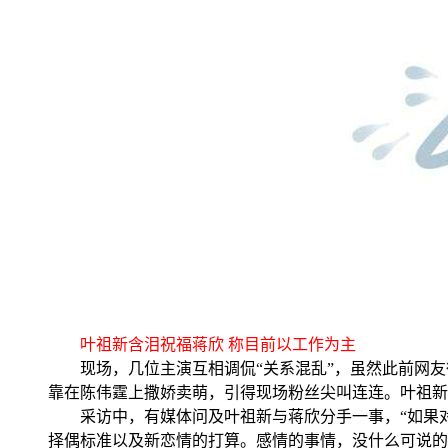
叶祖新含泪祝福蒋欣 称目前以工作为主
现场，几位主演互相调侃“关系混乱”，虽然此前网友
靠在陈伟霆上撒娇卖萌，引得现场粉丝尖叫连连。叶祖新透
采访中，有媒体问及叶祖新与蒋欣分手一事，“如果对
择偶标准以及新恋情的打算。感情的事情，没什么可说的