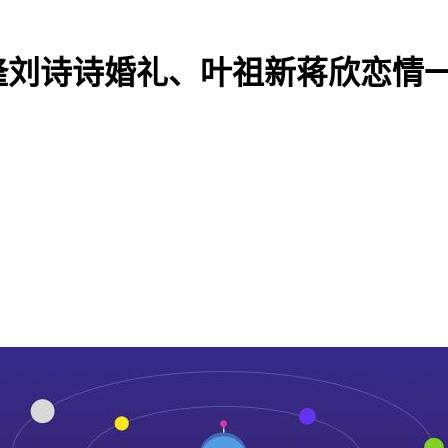
隆刘诗诗婚礼、叶祖新蒋欣恋情一