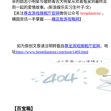
亲的励志小明星与傲娇毒舌大明星从欢喜冤家到最终走
到一起的爱情故事。(新浪娱乐实习生叶子/文)
【关注
尊龙游戏旗舰厅官网
微信公众号
hengdiantour
，
横国资讯一手掌握——
横店旅游攻略网
】
如为原创文章请注明转载自
尊龙游戏旗舰厅官网
，地
址
https://www.hengdiantour.com/post/1469.html
【百宝箱】