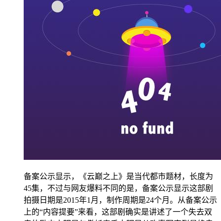
备案公示显示，《云巅之上》是当代都市题材，长度为
45集，不过与网友爆料不同的是，备案公示显示这部剧
拍摄日期是2015年1月，制作周期是24个月。从备案公示
上的“内容提要”来看，这部剧确实是讲述了一个失去双