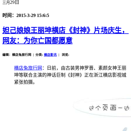
29日
三月
时间：2015-3-29 15:6:5
妲己娘娘王丽坤横店《封神》片场庆生，
网友：为你亡国都愿意
编辑：横店兔旅行网 | 分类:
横店影讯
| 浏览:
横店兔旅行网
：
日前，由古装男神罗晋、素颜女神王丽
坤等联合主演的神话巨制《封神》正在浙江横店影视城
紧张拍摄。