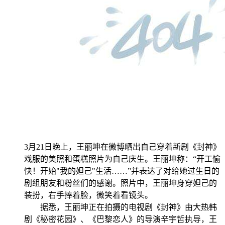
3
月
21
日
晚上，王丽坤在微博晒出自己穿着新剧《封神》
戏服的美照和蛋糕照片为自己庆生。王丽坤称：“开工愉
快！开始
"
我的妲己
"
生活……”并表达了对给她过生日的
剧组朋友和粉丝们的感谢。照片中，王丽坤身穿妲己的
装扮，右手捧着脸，微笑着看镜头。
据悉，王丽坤正在拍摄的电视剧《封神》由大热韩
剧《秘密花园》、《巴黎恋人》的导演辛宇哲执导，王