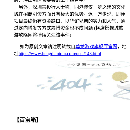
府、坪山新区管委会的工作报告中。
另外，深圳某投行人士称，同港澳仅一步之遥的文化
城在招商引资方面具有极大的优势。退一万步说，即便
项目最终仍有资金缺口，以华谊兄弟的实力和人气，通
过定向增发等方式筹措资金也不成问题 (横店影视城旅
游攻略网将持续关注该事件)
如为原创文章请注明转载自
尊龙游戏旗舰厅官网
，地
址
https://www.hengdiantour.com/post/143.html
【百宝箱】