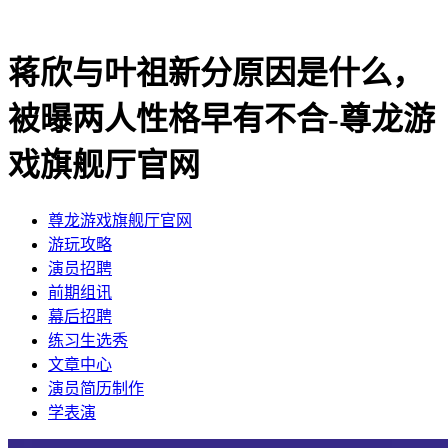
蒋欣与叶祖新分原因是什么，
被曝两人性格早有不合-尊龙游
戏旗舰厅官网
尊龙游戏旗舰厅官网
​游玩攻略
​演员招聘
​前期组讯
​幕后招聘
​练习生选秀
文章中心
演员简历制作
学表演