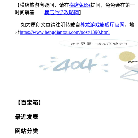
【横店旅游有疑问，请在
横店兔bbs
提问，兔兔会在第一
时间解答——
横店旅游攻略网
】
如为原创文章请注明转载自
尊龙游戏旗舰厅官网
，地
址
https://www.hengdiantour.com/post/1390.html
【百宝箱】
最近发表
网站分类