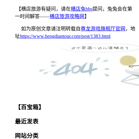
【横店旅游有疑问，请在
横店兔bbs
提问，兔兔会在第
一时间解答——
横店旅游攻略网
】
如为原创文章请注明转载自
尊龙游戏旗舰厅官网
，地
址
https://www.hengdiantour.com/post/1383.html
【百宝箱】
最近发表
网站分类