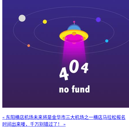
« 东阳横店机场未来将是金华市三大机场之一
横店马拉松报名
时间出来喽，千万别错过了！ »