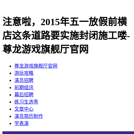
注意啦，2015年五一放假前横
店这条道路要实施封闭施工喽-
尊龙游戏旗舰厅官网
尊龙游戏旗舰厅官网
​游玩攻略
​演员招聘
​前期组讯
​幕后招聘
​练习生选秀
文章中心
演员简历制作
学表演